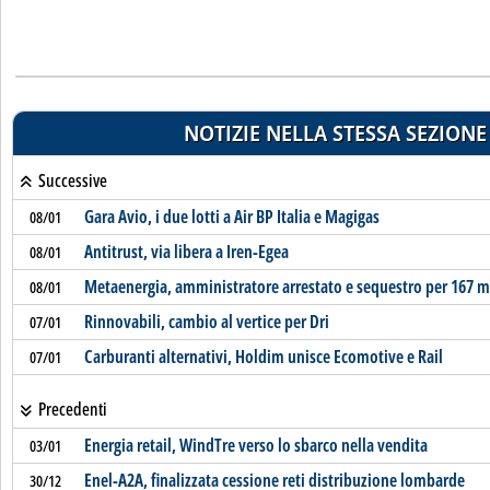
NOTIZIE NELLA STESSA SEZIONE
Successive
Gara Avio, i due lotti a Air BP Italia e Magigas
08/01
Antitrust, via libera a Iren-Egea
08/01
Metaenergia, amministratore arrestato e sequestro per 167 m
08/01
Rinnovabili, cambio al vertice per Dri
07/01
Carburanti alternativi, Holdim unisce Ecomotive e Rail
07/01
Precedenti
Energia retail, WindTre verso lo sbarco nella vendita
03/01
Enel-A2A, finalizzata cessione reti distribuzione lombarde
30/12