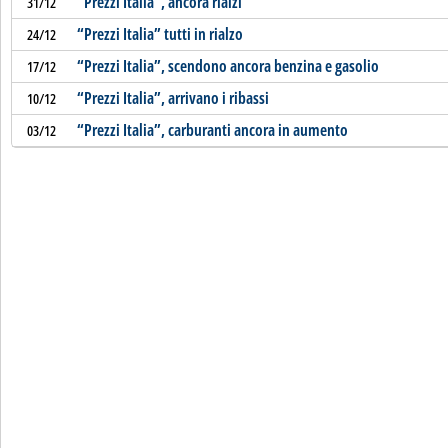
"Prezzi Italia", ancora rialzi
31/12
“Prezzi Italia” tutti in rialzo
24/12
“Prezzi Italia”, scendono ancora benzina e gasolio
17/12
“Prezzi Italia”, arrivano i ribassi
10/12
“Prezzi Italia”, carburanti ancora in aumento
03/12