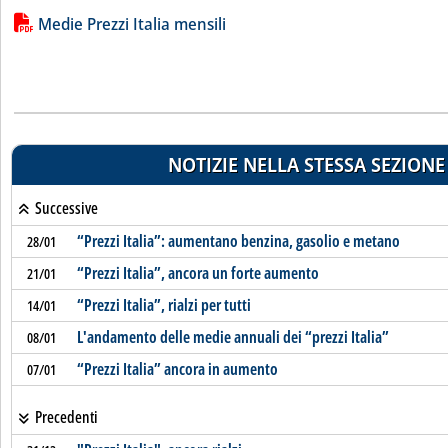
Lista allegati PDF alla notizia
Medie Prezzi Italia mensili
NOTIZIE NELLA STESSA SEZIONE
Successive
“Prezzi Italia”: aumentano benzina, gasolio e metano
28/01
“Prezzi Italia”, ancora un forte aumento
21/01
“Prezzi Italia”, rialzi per tutti
14/01
L'andamento delle medie annuali dei “prezzi Italia”
08/01
“Prezzi Italia” ancora in aumento
07/01
Precedenti