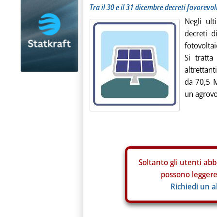
Tra il 30 e il 31 dicembre decreti favorevol
Negli ult
decreti 
fotovoltai
Si tratta
altrettan
da 70,5 M
un agrovo
Soltanto gli
utenti abb
possono leggere 
Richiedi un 