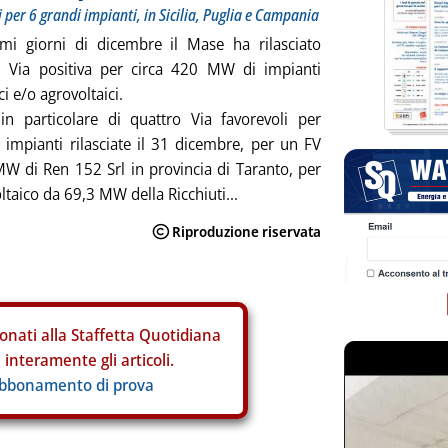
i per 6 grandi impianti, in Sicilia, Puglia e Campania
imi giorni di dicembre il Mase ha rilasciato
di Via positiva per circa 420 MW di impianti
ci e/o agrovoltaici.
 in particolare di quattro Via favorevoli per
ti impianti rilasciate il 31 dicembre, per un FV
W di Ren 152 Srl in provincia di Taranto, per
ltaico da 69,3 MW della Ricchiuti...
onati alla Staffetta Quotidiana
interamente gli articoli.
abbonamento di prova