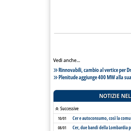
Vedi anche...
Lista notizie correlate
Rinnovabili, cambio al vertice per Dr
Plenitude aggiunge 400 MW alla sua
NOTIZIE NEL
Successive
Cer e autoconsumo, così la comun
10/01
Cer, due bandi della Lombardia p
08/01