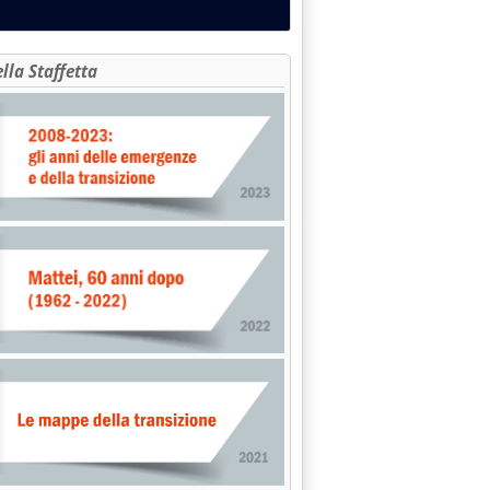
ella Staffetta