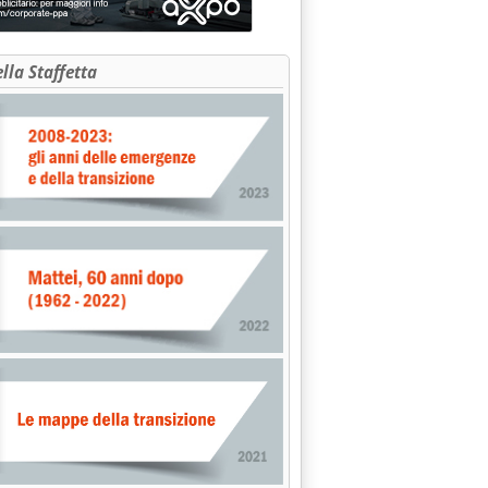
ella Staffetta