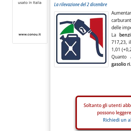
La rilevazione del 2 dicembre
Aumentan
carburant
delle imp
La
benz
717,23, i
1,01 (+0,
Quanto
gasolio ri
Soltanto gli
utenti abb
possono leggere 
Richiedi un 