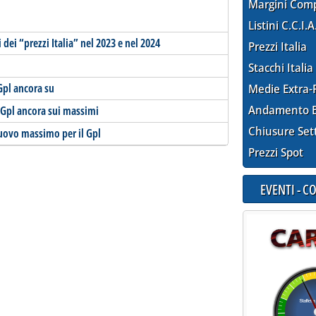
Margini Com
Listini C.C.I.A
ei “prezzi Italia” nel 2023 e nel 2024
Prezzi Italia
Stacchi Italia
Gpl ancora su
Medie Extra-
Andamento E
, Gpl ancora sui massimi
Chiusure Set
nuovo massimo per il Gpl
Prezzi Spot
EVENTI - 