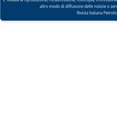
altro modo di diffusione delle notizie o ser
Rivista Italiana Petrol