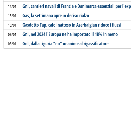
Gnl, cantieri navali di Francia e Danimarca essenziali per l'ex
14/01
Gas, la settimana apre in deciso rialzo
13/01
Gasdotto Tap, calo inatteso in Azerbaigian riduce i flussi
10/01
Gnl, nel 2024 l'Europa ne ha importato il 18% in meno
09/01
Gnl, dalla Liguria “no” unanime al rigassificatore
08/01