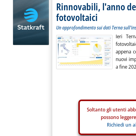
Rinnovabili, l'anno de
fotovoltaici
Un approfondimento sui dati Terna sull'in
Ieri Tern
fotovolt
appena co
nuovi imp
a fine 20
Soltanto gli
utenti abb
possono leggere 
Richiedi un 