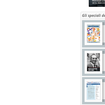
Gli speciali d