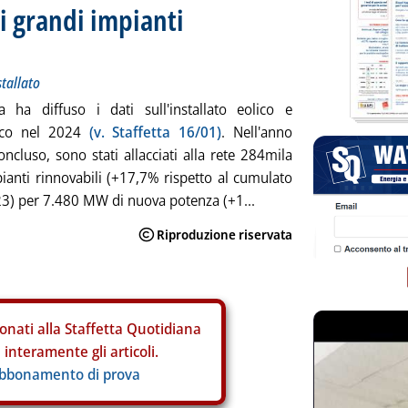
i grandi impianti
stallato
a ha diffuso i dati sull'installato eolico e
aico nel 2024
(v. Staffetta 16/01)
. Nell'anno
ncluso, sono stati allacciati alla rete 284mila
ianti rinnovabili (+17,7% rispetto al cumulato
23) per 7.480 MW di nuova potenza (+1...
onati alla Staffetta Quotidiana
interamente gli articoli.
abbonamento di prova