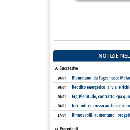
NOTIZIE NEL
Successive
Biometano, da Tages nasce Meta
20/01
Reddito energetico, al via le rich
20/01
Erg-Plenitude, contratto Ppa qu
20/01
Irex index in rosso anche a dicemb
20/01
Rinnovabili, aumentano i progetti 
17/01
Precedenti