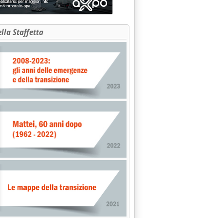
ella Staffetta