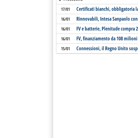
Certificati bianchi, obbligatoria
17/01
Rinnovabili, Intesa Sanpaolo con 
16/01
FV e batterie, Plenitude compra
16/01
FV, finanziamento da 108 milion
16/01
Connessioni, il Regno Unito sosp
15/01