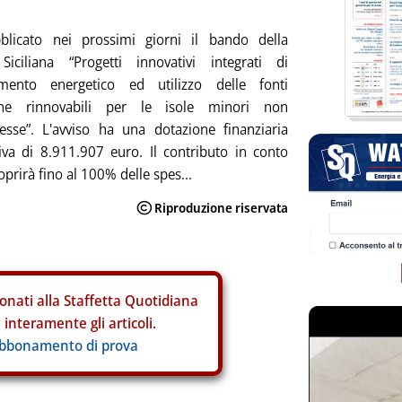
blicato nei prossimi giorni il bando della
Siciliana “Progetti innovativi integrati di
tamento energetico ed utilizzo delle fonti
che rinnovabili per le isole minori non
esse”. L'avviso ha una dotazione finanziaria
va di 8.911.907 euro. Il contributo in conto
oprirà fino al 100% delle spes...
onati alla Staffetta Quotidiana
interamente gli articoli.
abbonamento di prova