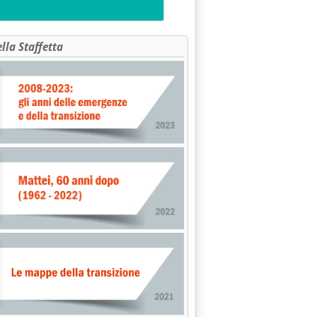
ella Staffetta