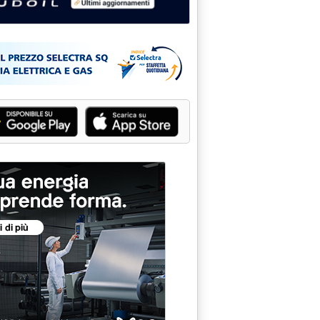
Pubblicità: Ludoil - Il gru