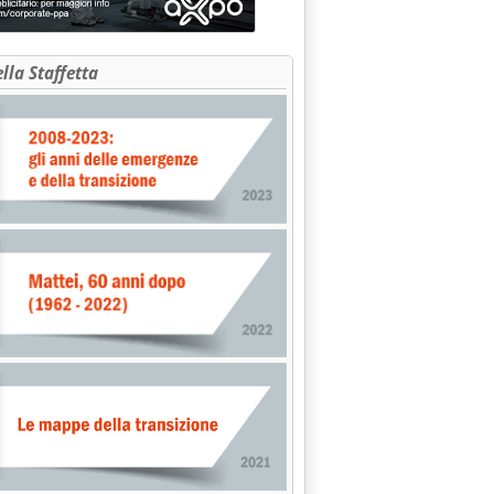
ella Staffetta