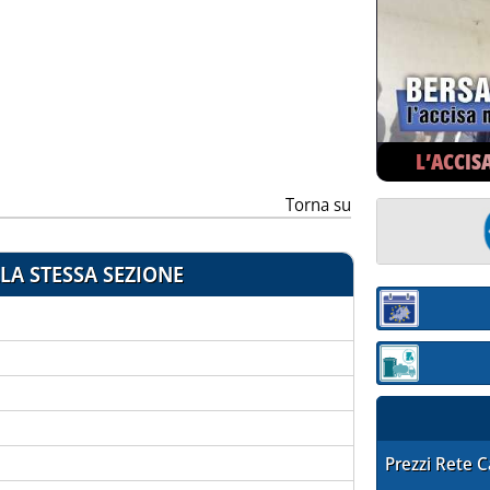
ia
L’ACCIS
Torna su
LA STESSA SEZIONE
Sezione:
Sezione: quotaz
STAFFETTA PRE
Prezzi Rete 