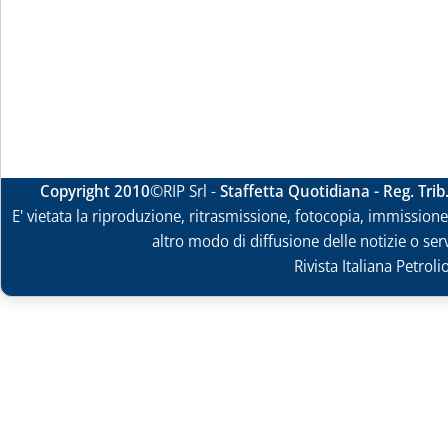
Copyright 2010
©RIP Srl -
Staffetta Quotidiana - Reg. Tri
E' vietata la riproduzione, ritrasmissione, fotocopia, immissione 
altro modo di diffusione delle notizie o ser
Rivista Italiana Petrol