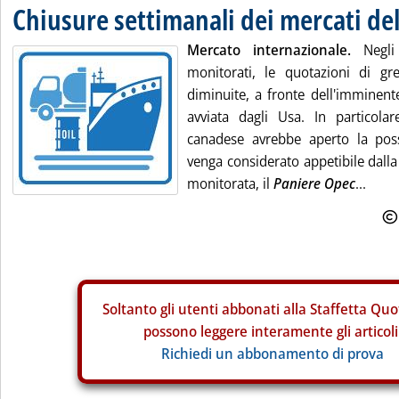
Chiusure settimanali dei mercati del
Mercato internazionale.
Negli 
monitorati, le quotazioni di gr
diminuite, a fronte dell'imminen
avviata dagli Usa. In particola
canadese avrebbe aperto la poss
venga considerato appetibile dalla
monitorata, il
Paniere Opec
...
Soltanto gli
utenti abbonati alla Staffetta Quo
possono leggere interamente gli articoli
Richiedi un abbonamento di prova