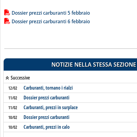
Lista allegati PDF alla notizia
Dossier prezzi carburanti 5 febbraio
Dossier prezzi carburanti 6 febbraio
NOTIZIE NELLA STESSA SEZIONE
Successive
Carburanti, tornano i rialzi
12/02
Dossier prezzi carburanti
11/02
Carburanti, prezzi in surplace
11/02
Dossier prezzi carburanti
10/02
Carburanti, prezzi in calo
10/02