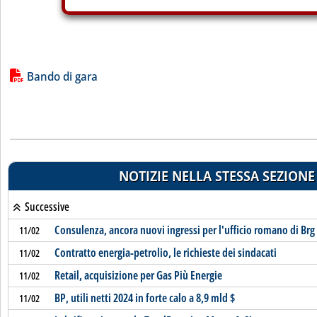
Lista allegati PDF alla notizia
Bando di gara
NOTIZIE NELLA STESSA SEZIONE
Successive
Consulenza, ancora nuovi ingressi per l'ufficio romano di Brg
11/02
Contratto energia-petrolio, le richieste dei sindacati
11/02
Retail, acquisizione per Gas Più Energie
11/02
BP, utili netti 2024 in forte calo a 8,9 mld $
11/02