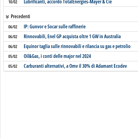
Lubrificanti, accordo TotalEnergies-Mayer & Cie
10/02
Precedenti
IP: Gunvor e Socar sulle raffinerie
06/02
Rinnovabili, Enel GP acquista oltre 1 GW in Australia
06/02
Equinor taglia sulle rinnovabili e rilancia su gas e petrolio
06/02
Oil&Gas, i conti delle major nel 2024
05/02
Carburanti alternativi, a Omv il 30% di Adamant Ecodev
05/02