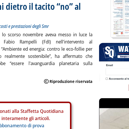
i dietro il tacito “no” al
 costi e prestazioni degli Smr
 lo scorso novembre aveva messo in luce la
, Fabio Rampelli (FdI) nell'intervento al
“Ambiente ed energia: contro le eco-follie per
o realmente sostenibile”, ha affermato che
bbe “essere l'avanguardia planetaria sulla
onati alla Staffetta Quotidiana
interamente gli articoli.
abbonamento di prova