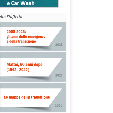
ella Staffetta