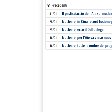
Precedenti
Il pasticciaccio dell'Aie sul nucle
31/01
Nucleare, in Cina record fusione 
28/01
Nucleare, ecco il Ddl delega
23/01
Nucleare, per l'Aie va verso nuov
16/01
Nucleare, tutte le ombre del pr
16/01