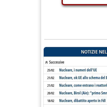
NOTIZIE NEL
Successive
Nucleare, i numeri dell'UE
25/02
Nucleare, ok UE allo schema del B
21/02
Nucleare, come entrano i reattor
21/02
Nucleare, Birol (Aie): “primo Smr
20/02
Nucleare, dibattito aperto in FdI
18/02