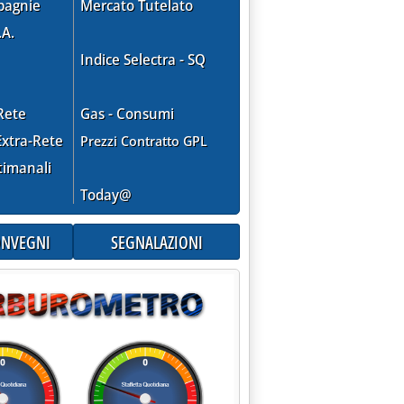
pagnie
Mercato Tutelato
.A.
Indice Selectra - SQ
Rete
Gas - Consumi
xtra-Rete
Prezzi Contratto GPL
timanali
Today@
CONVEGNI
SEGNALAZIONI