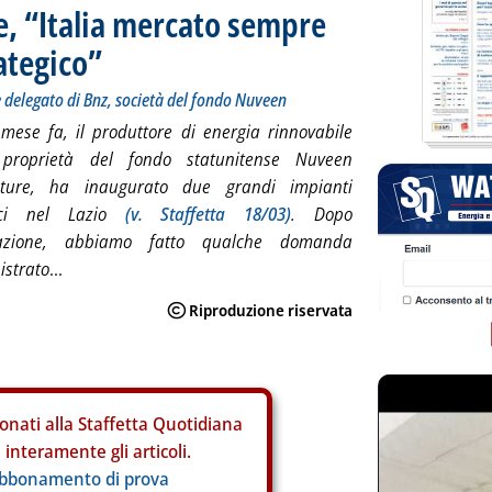
e, “Italia mercato sempre
ategico”
 delegato di Bnz, società del fondo Nuveen
mese fa, il produttore di energia rinnovabile
proprietà del fondo statunitense Nuveen
ucture, ha inaugurato due grandi impianti
aici nel Lazio
(v. Staffetta 18/03)
. Dopo
urazione, abbiamo fatto qualche domanda
istrato
...
onati alla Staffetta Quotidiana
interamente gli articoli.
abbonamento di prova