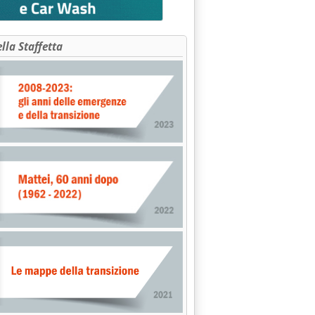
ella Staffetta