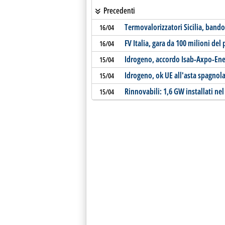
Precedenti
Termovalorizzatori Sicilia, bando
16/04
FV Italia, gara da 100 milioni del
16/04
Idrogeno, accordo Isab-Axpo-Enego
15/04
Idrogeno, ok UE all'asta spagnol
15/04
Rinnovabili: 1,6 GW installati ne
15/04