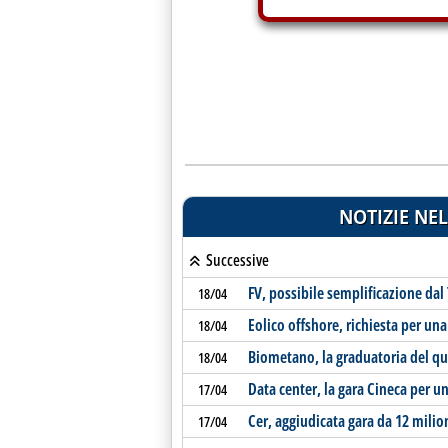
NOTIZIE NEL
Successive
FV, possibile semplificazione dal
18/04
Eolico offshore, richiesta per un
18/04
Biometano, la graduatoria del q
18/04
Data center, la gara Cineca per u
17/04
Cer, aggiudicata gara da 12 milio
17/04