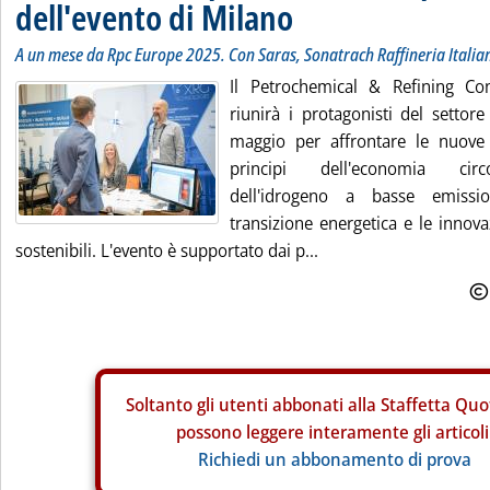
dell'evento di Milano
A un mese da Rpc Europe 2025. Con Saras, Sonatrach Raffineria Itali
Il Petrochemical & Refining Co
riunirà i protagonisti del settor
maggio per affrontare le nuove 
principi dell'economia circo
dell'idrogeno a basse emissi
transizione energetica e le innova
sostenibili. L'evento è supportato dai p...
Soltanto gli
utenti abbonati alla Staffetta Quo
possono leggere interamente gli articoli
Richiedi un abbonamento di prova