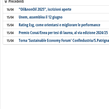
Precedenti
“Oil&nonOil 2025”, iscrizioni aperte
16/04
Unem, assemblea il 12 giugno
15/04
Rating Esg, come orientarsi e migliorare le performance
15/04
Premio Conai/Enea per tesi di laurea, al via edizione 2024/25
15/04
Torna ‘Sustainable Economy Forum' Confindustria/S.Patrign
15/04