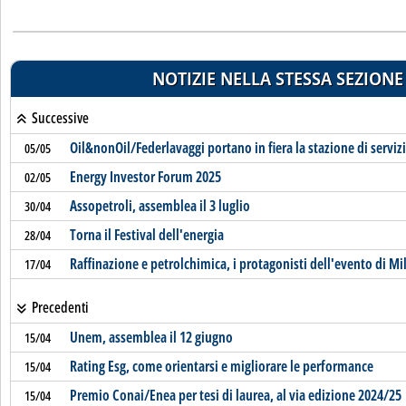
NOTIZIE NELLA STESSA SEZIONE
Successive
Oil&nonOil/Federlavaggi portano in fiera la stazione di serviz
05/05
Energy Investor Forum 2025
02/05
Assopetroli, assemblea il 3 luglio
30/04
Torna il Festival dell'energia
28/04
Raffinazione e petrolchimica, i protagonisti dell'evento di Mi
17/04
Precedenti
Unem, assemblea il 12 giugno
15/04
Rating Esg, come orientarsi e migliorare le performance
15/04
Premio Conai/Enea per tesi di laurea, al via edizione 2024/25
15/04