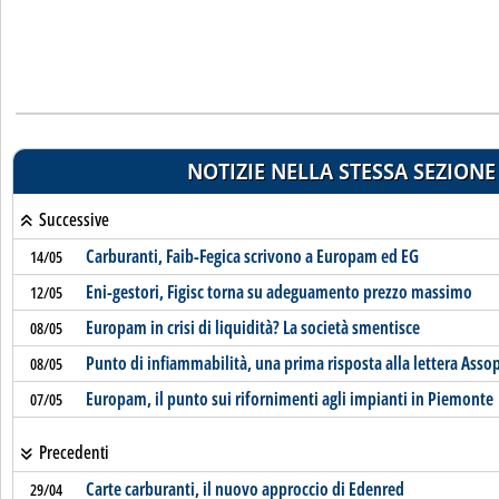
NOTIZIE NELLA STESSA SEZIONE
Successive
Carburanti, Faib-Fegica scrivono a Europam ed EG
14/05
Eni-gestori, Figisc torna su adeguamento prezzo massimo
12/05
Europam in crisi di liquidità? La società smentisce
08/05
Punto di infiammabilità, una prima risposta alla lettera Assop
08/05
Europam, il punto sui rifornimenti agli impianti in Piemonte
07/05
Precedenti
Carte carburanti, il nuovo approccio di Edenred
29/04