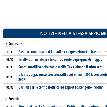
NOTIZIE NELLA STESSA SEZIONE
Successive
Gas, raccomandazioni EntsoG su cooperazione tra trasporto e
13/05
Tariffe Gpl, in ribasso la componente Qepropmc di maggio
09/05
Snam, modifica deflatore e tariffe Tag trainano il trimestre
08/05
UE: stop a gas russo con contratti spot entro il 2025, con contr
06/05
2027
Gas, ad aprile termoelettrico ed export sostengono i volumi
06/05
Precedenti
Stoccaggi gas, la Germania riduce l'obbligo di riempimento a
02/05