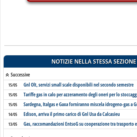
NOTIZIE NELLA STESSA SEZIONE
Successive
Gnl Olt, servizi small scale disponibili nel secondo semestre
15/05
Tariffe gas in calo per azzeramento degli oneri per lo stoccagg
15/05
Sardegna, Italgas e Gaxa forniranno miscela idrogeno-gas a 
15/05
Edison, arriva il primo carico di Gnl Usa da Calcasieu
14/05
Gas, raccomandazioni EntsoG su cooperazione tra trasporto e
13/05