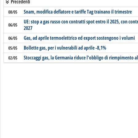
Precedenti
Snam, modifica deflatore e tariffe Tag trainano il trimestre
08/05
UE: stop a gas russo con contratti spot entro il 2025, con contr
06/05
2027
Gas, ad aprile termoelettrico ed export sostengono i volumi
06/05
Bollette gas, per i vulnerabili ad aprile -8,1%
05/05
Stoccaggi gas, la Germania riduce l'obbligo di riempimento a
02/05