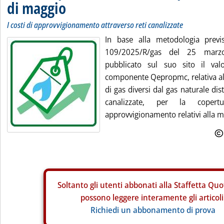
di maggio
I costi di approvvigionamento attraverso reti canalizzate
In base alla metodologia previs
109/2025/R/gas del 25 marz
pubblicato sul suo sito il val
componente Qepropmc, relativa a
di gas diversi dal gas naturale dist
canalizzate, per la coper
approvvigionamento relativi alla ma
Soltanto gli
utenti abbonati alla Staffetta Quo
possono leggere interamente gli articoli
Richiedi un abbonamento di prova