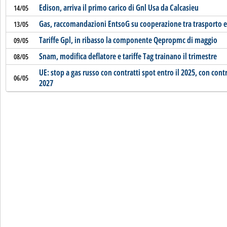
Edison, arriva il primo carico di Gnl Usa da Calcasieu
14/05
Gas, raccomandazioni EntsoG su cooperazione tra trasporto e
13/05
Tariffe Gpl, in ribasso la componente Qepropmc di maggio
09/05
Snam, modifica deflatore e tariffe Tag trainano il trimestre
08/05
UE: stop a gas russo con contratti spot entro il 2025, con contr
06/05
2027