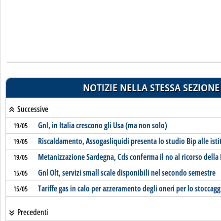
NOTIZIE NELLA STESSA SEZIONE
Successive
Gnl, in Italia crescono gli Usa (ma non solo)
19/05
Riscaldamento, Assogasliquidi presenta lo studio Bip alle isti
19/05
Metanizzazione Sardegna, Cds conferma il no al ricorso della
19/05
Gnl Olt, servizi small scale disponibili nel secondo semestre
15/05
Tariffe gas in calo per azzeramento degli oneri per lo stoccagg
15/05
Precedenti