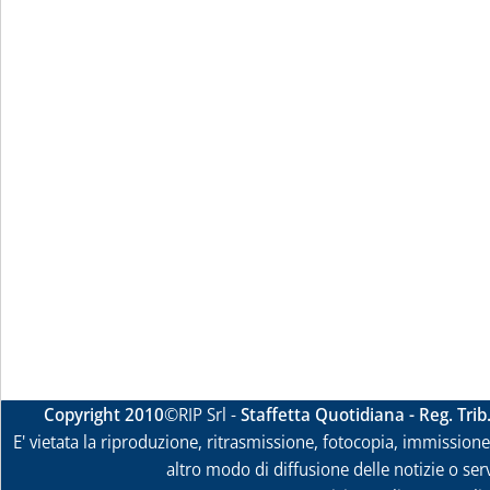
Copyright 2010
©RIP Srl -
Staffetta Quotidiana - Reg. Tri
E' vietata la riproduzione, ritrasmissione, fotocopia, immissione 
altro modo di diffusione delle notizie o ser