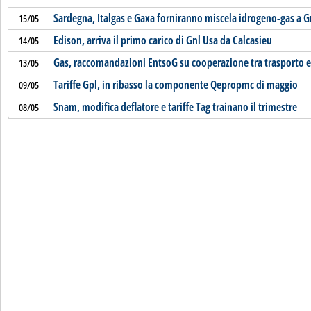
Sardegna, Italgas e Gaxa forniranno miscela idrogeno-gas a 
15/05
Edison, arriva il primo carico di Gnl Usa da Calcasieu
14/05
Gas, raccomandazioni EntsoG su cooperazione tra trasporto e
13/05
Tariffe Gpl, in ribasso la componente Qepropmc di maggio
09/05
Snam, modifica deflatore e tariffe Tag trainano il trimestre
08/05