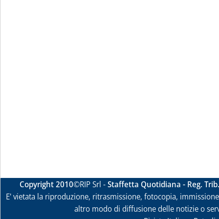
Copyright 2010
©RIP Srl -
Staffetta Quotidiana - Reg. Tri
E' vietata la riproduzione, ritrasmissione, fotocopia, immissione 
altro modo di diffusione delle notizie o ser