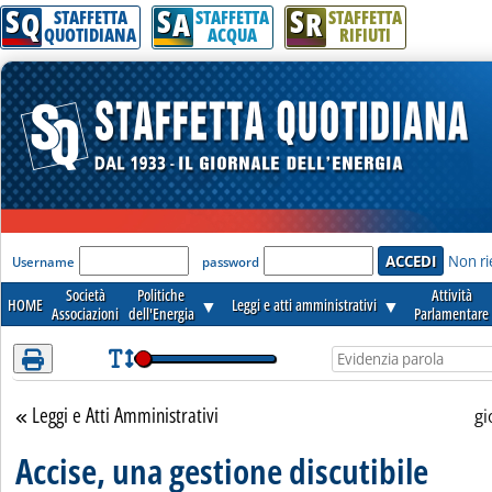
S
S
S
Attenzione! Esegui l'accesso per lèggere interamente la notizia.
Q
A
R
STAFFETTA
STAFFETTA
STAFFETTA
QUOTIDIANA
ACQUA
RIFIUTI
'Modulo Login per accedere'
Non ri
Username
password
Società
Politiche
Attività
HOME
▼
Leggi e atti amministrativi
▼
Associazioni
dell'Energia
Parlamentare
Leggi e Atti Amministrativi
Torna alla sezione
gi
Accise, una gestione discutibile