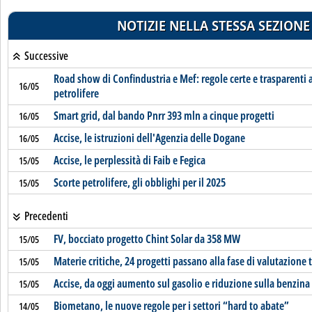
NOTIZIE NELLA STESSA SEZIONE
Successive
Road show di Confindustria e Mef: regole certe e trasparenti 
16/05
petrolifere
Smart grid, dal bando Pnrr 393 mln a cinque progetti
16/05
Accise, le istruzioni dell'Agenzia delle Dogane
16/05
Accise, le perplessità di Faib e Fegica
15/05
Scorte petrolifere, gli obblighi per il 2025
15/05
Precedenti
FV, bocciato progetto Chint Solar da 358 MW
15/05
Materie critiche, 24 progetti passano alla fase di valutazione 
15/05
Accise, da oggi aumento sul gasolio e riduzione sulla benzina
15/05
Biometano, le nuove regole per i settori “hard to abate”
14/05