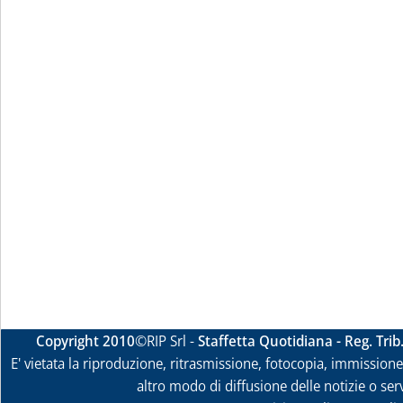
Copyright 2010
©RIP Srl -
Staffetta Quotidiana - Reg. Tri
E' vietata la riproduzione, ritrasmissione, fotocopia, immissione 
altro modo di diffusione delle notizie o ser