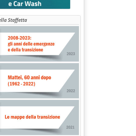
ella Staffetta