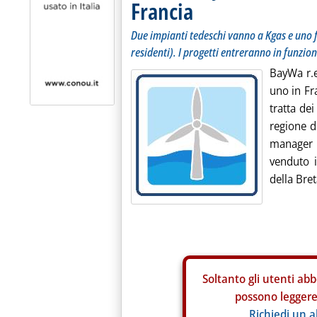
Francia
Due impianti tedeschi vanno a Kgas e uno f
residenti). I progetti entreranno in funzio
BayWa r.e
uno in Fr
tratta dei
regione de
manager
venduto i
della Bret
Soltanto gli
utenti abb
possono leggere 
Richiedi un 