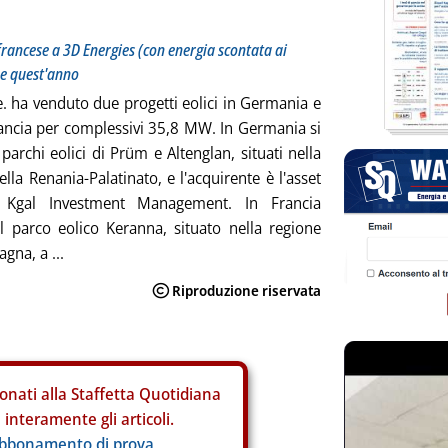
rancese a 3D Energies (con energia scontata ai
ne quest'anno
. ha venduto due progetti eolici in Germania e
ancia per complessivi 35,8 MW. In Germania si
 parchi eolici di Prüm e Altenglan, situati nella
lla Renania-Palatinato, e l'acquirente è l'asset
 Kgal Investment Management. In Francia
l parco eolico Keranna, situato nella regione
agna, a ...
onati alla Staffetta Quotidiana
interamente gli articoli.
abbonamento di prova