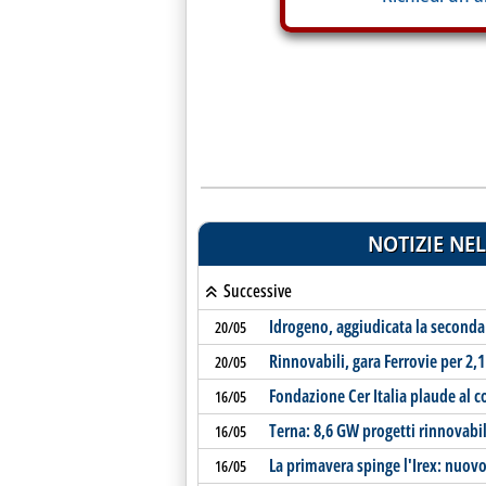
NOTIZIE NEL
Successive
Idrogeno, aggiudicata la seconda
20/05
Rinnovabili, gara Ferrovie per 2,
20/05
Fondazione Cer Italia plaude al c
16/05
Terna: 8,6 GW progetti rinnovabil
16/05
La primavera spinge l'Irex: nuovo 
16/05