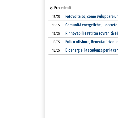
Precedenti
Fotovoltaico, come sviluppare una
16/05
Comunità energetiche, il decreto
16/05
Rinnovabili e reti tra sovranità e
16/05
Eolico offshore, Renexia: “rivede
15/05
Bioenergie, la scadenza per la cer
15/05