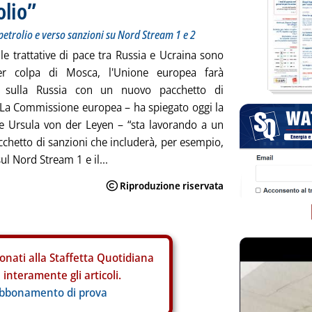
olio”
petrolio e verso sanzioni su Nord Stream 1 e 2
le trattative di pace tra Russia e Ucraina sono
r colpa di Mosca, l'Unione europea farà
i sulla Russia con un nuovo pacchetto di
 La Commissione europea – ha spiegato oggi la
e Ursula von der Leyen – “sta lavorando a un
chetto di sanzioni che includerà, per esempio,
ul Nord Stream 1 e il...
onati alla Staffetta Quotidiana
interamente gli articoli.
abbonamento di prova