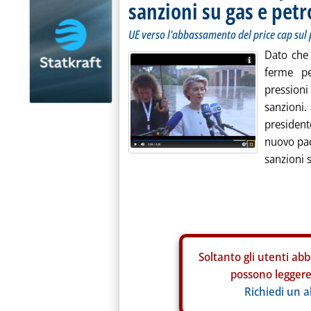
sanzioni su gas e petr
UE verso l'abbassamento del price cap sul 
Dato che 
ferme pe
pression
sanzioni.
president
nuovo pac
sanzioni s
Soltanto gli
utenti abb
possono leggere 
Richiedi un 