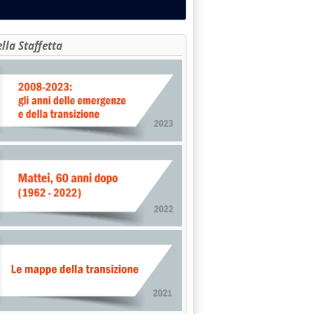
ella Staffetta