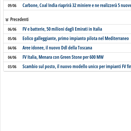
Carbone, Coal India riaprirà 32 miniere e ne realizzerà 5 nuov
09/06
Precedenti
FV e batterie, 50 milioni dagli Emirati in Italia
06/06
Eolico galleggiante, primo impianto pilota nel Mediterraneo
05/06
Aree idonee, il nuovo Ddl della Toscana
04/06
FV Italia, Menara con Green Stone per 600 MW
04/06
Scambio sul posto, il nuovo modello unico per impianti FV fi
03/06