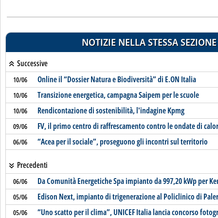
NOTIZIE NELLA STESSA SEZIONE
Successive
Online il “Dossier Natura e Biodiversità” di E.ON Italia
10/06
Transizione energetica, campagna Saipem per le scuole
10/06
Rendicontazione di sostenibilità, l'indagine Kpmg
10/06
FV, il primo centro di raffrescamento contro le ondate di calore
09/06
“Acea per il sociale”, proseguono gli incontri sul territorio
06/06
Precedenti
Da Comunità Energetiche Spa impianto da 997,20 kWp per Ke
06/06
Edison Next, impianto di trigenerazione al Policlinico di Pal
05/06
“Uno scatto per il clima”, UNICEF Italia lancia concorso fotog
05/06