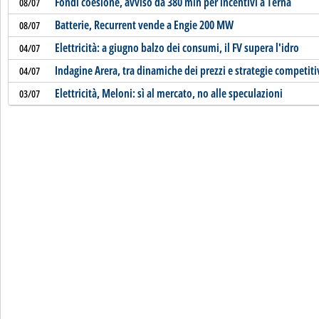
Fondi coesione, avviso da 380 mln per incentivi a Terna
08/07
Batterie, Recurrent vende a Engie 200 MW
08/07
Elettricità: a giugno balzo dei consumi, il FV supera l'idro
04/07
Indagine Arera, tra dinamiche dei prezzi e strategie competiti
04/07
Elettricità, Meloni: sì al mercato, no alle speculazioni
03/07