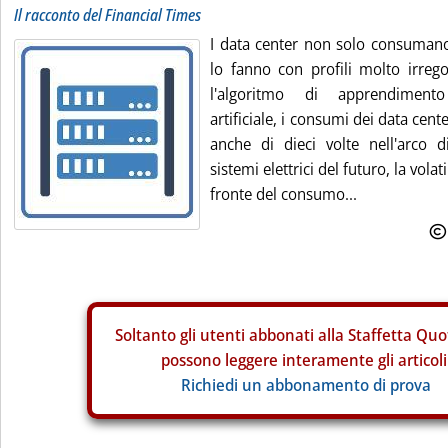
Il racconto del Financial Times
I data center non solo consumano 
lo fanno con profili molto irrego
l'algoritmo di apprendimento
artificiale, i consumi dei data ce
anche di dieci volte nell'arco 
sistemi elettrici del futuro, la volat
fronte del consumo...
Soltanto gli
utenti abbonati alla Staffetta Quo
possono leggere interamente gli articoli
Richiedi un abbonamento di prova