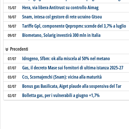
Hera, via libera Antitrust su controllo Aimag
15/07
Snam, intesa col gestore di rete ucraino Gtsou
10/07
Tariffe Gpl, componente Qepropmc scende del 3,7% a luglio
10/07
Biometano, Solarig investirà 300 mln in Italia
09/07
Precedenti
Idrogeno, Sfbm: ok alla miscela al 50% nel metano
07/07
Gas, il decreto Mase sui fornitori di ultima istanza 2025-27
07/07
Ccs, Scornajenchi (Snam): vicina alla maturità
03/07
Bonus gas Basilicata, Aiget plaude alla sospensiva del Tar
02/07
Bolletta gas, per i vulnerabili a giugno +1,7%
02/07