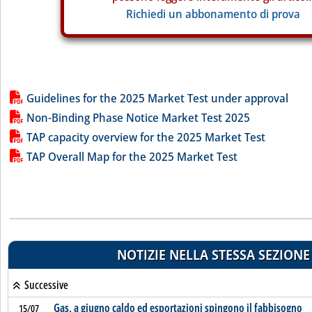
Richiedi un abbonamento di prova
Lista allegati PDF alla notizia
Guidelines for the 2025 Market Test under approval
Non-Binding Phase Notice Market Test 2025
TAP capacity overview for the 2025 Market Test
TAP Overall Map for the 2025 Market Test
NOTIZIE NELLA STESSA SEZIONE
Successive
Gas, a giugno caldo ed esportazioni spingono il fabbisogno
15/07