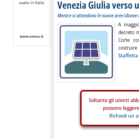
Venezia Giulia verso u
Mentre si attendono le nuove aree idonee e
A maggio,
decreto m
Corte cos
costruire
Staffetta
Soltanto gli
utenti abb
possono leggere 
Richiedi un 