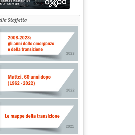
ella Staffetta