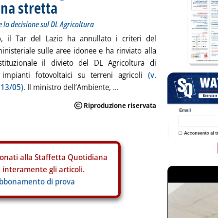
na stretta
 la decisione sul DL Agricoltura
 il Tar del Lazio ha annullato i criteri del
inisteriale sulle aree idonee e ha rinviato alla
tituzionale il divieto del DL Agricoltura di
 impianti fotovoltaici su terreni agricoli
(v.
 13/05)
. Il ministro dell’Ambiente, ...
onati alla Staffetta Quotidiana
interamente gli articoli.
abbonamento di prova