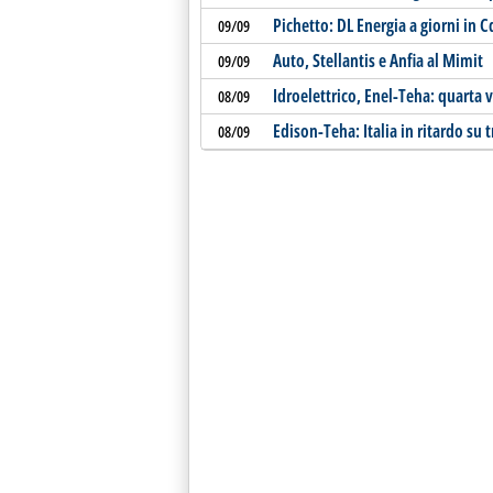
Pichetto: DL Energia a giorni in
09/09
Auto, Stellantis e Anfia al Mimit
09/09
Idroelettrico, Enel-Teha: quarta v
08/09
Edison-Teha: Italia in ritardo su 
08/09