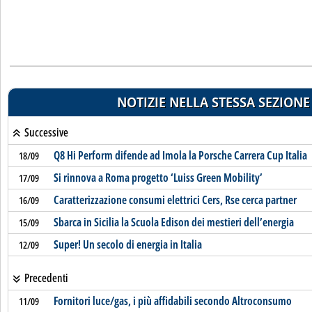
NOTIZIE NELLA STESSA SEZIONE
Successive
Q8 Hi Perform difende ad Imola la Porsche Carrera Cup Italia
18/09
Si rinnova a Roma progetto ‘Luiss Green Mobility’
17/09
Caratterizzazione consumi elettrici Cers, Rse cerca partner
16/09
Sbarca in Sicilia la Scuola Edison dei mestieri dell’energia
15/09
Super! Un secolo di energia in Italia
12/09
Precedenti
Fornitori luce/gas, i più affidabili secondo Altroconsumo
11/09