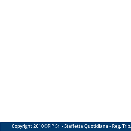
Copyright 2010
©RIP Srl -
Staffetta Quotidiana - Reg. Tri