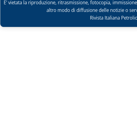
E' vietata la riproduzione, ritrasmissione, fotocopia, immissione 
altro modo di diffusione delle notizie o ser
Rivista Italiana Petrol