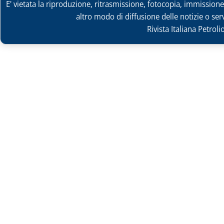
E' vietata la riproduzione, ritrasmissione, fotocopia, immissione 
altro modo di diffusione delle notizie o ser
Rivista Italiana Petrol