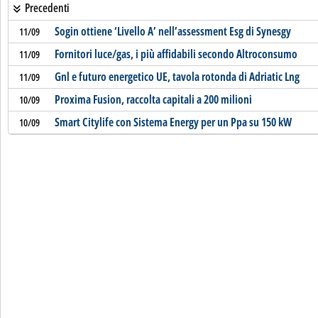
Precedenti
Sogin ottiene ‘Livello A’ nell’assessment Esg di Synesgy
11/09
Fornitori luce/gas, i più affidabili secondo Altroconsumo
11/09
Gnl e futuro energetico UE, tavola rotonda di Adriatic Lng
11/09
Proxima Fusion, raccolta capitali a 200 milioni
10/09
Smart Citylife con Sistema Energy per un Ppa su 150 kW
10/09