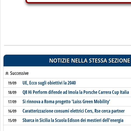
NOTIZIE NELLA STESSA SEZIONE
Successive
UE, Ecco sugli obiettivi la 2040
19/09
Q8 Hi Perform difende ad Imola la Porsche Carrera Cup Italia
18/09
Si rinnova a Roma progetto ‘Luiss Green Mobility’
17/09
Caratterizzazione consumi elettrici Cers, Rse cerca partner
16/09
Sbarca in Sicilia la Scuola Edison dei mestieri dell’energia
15/09