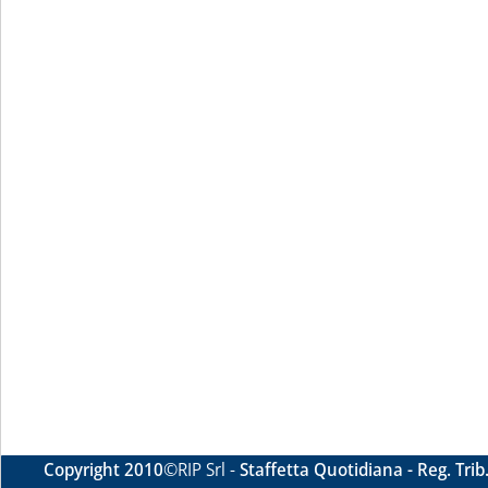
Copyright 2010
©RIP Srl -
Staffetta Quotidiana - Reg. Tri