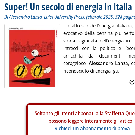
Super! Un secolo di energia in Italia
Di Alessandro Lanza, Luiss University Press, febbraio 2025, 328 pagin
Un affresco dell’energia italiana,
evocativo della benzina più perf
storia ragionata dell’energia in I
intrecci con la politica e l’ec
arricchita da documenti ined
coraggiose.
Alessandro Lanza
, e
riconosciuto di energia, gu...
Soltanto gli
utenti abbonati alla Staffetta Quo
possono leggere interamente gli articoli
Richiedi un abbonamento di prova