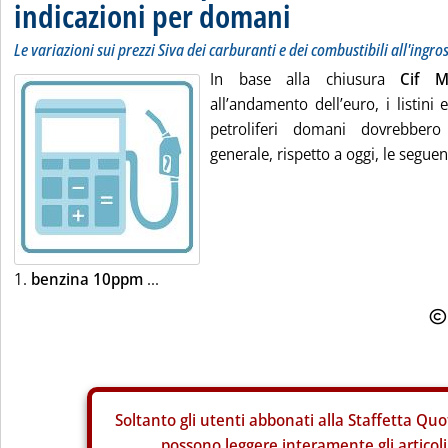
indicazioni per domani
Le variazioni sui prezzi Siva dei carburanti e dei combustibili all'ingro
In base alla chiusura
Cif 
all’andamento dell’euro, i listini 
petroliferi domani dovrebbero 
generale, rispetto a oggi, le seguent
1.
benzina 10ppm
...
Soltanto gli
utenti abbonati alla Staffetta Quo
possono leggere interamente gli articoli