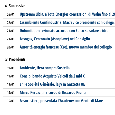
Successive
Upstream Libia, a TotalEnergies concessioni di Waha fino al 2
26/01
Cisambiente Confindustria, Macrì vice presidente con delega 
22/01
Dolomiti, perfezionato accordo con Epico su solare e idro
21/01
Assogas, Cecconato (Ascopiave) nel Consiglio
21/01
Autorità energia francese (Cre), nuovo membro del collegio
20/01
Precedenti
Ambiente, Hera compra Sostelia
19/01
Consip, bando Acquisto Veicoli da 2 mld €
19/01
Eni e Société Générale, la jv in Gazzetta UE
19/01
Marco Peruzzi, il ricordo di Riccardo Piunti
15/01
Assocostieri, presentata l’Academy con Gente di Mare
15/01