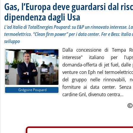
Gas, l’Europa deve guardarsi dal risc
dipendenza dagli Usa
L’ad Italia di TotalEnergies Poupard: su E&P un rinnovato interesse. La 
termoelettrico. “Clean firm power” per i data center. Fer e Bess: Italia 
sviluppo
Dalla concessione di Tempa Ro
interesse" italiano per l'upst
domanda-offerta di jet fuel, dalle 
venture con Eph nel termoelettrico 
del gruppo nelle rinnovabili, n
forniture ai data center. Senza
Grégoire Poupard
cardine Gnl, divenuto centra...