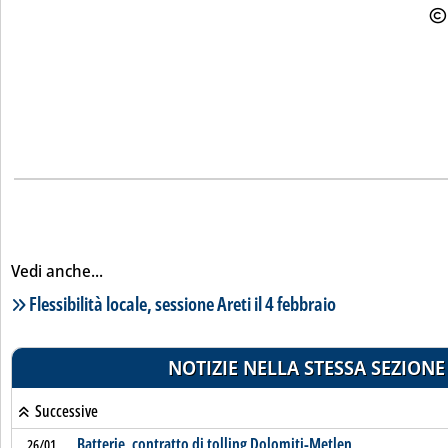
Vedi anche...
Lista notizie correlate
Flessibilità locale, sessione Areti il 4 febbraio
NOTIZIE NELLA STESSA SEZIONE
Successive
Batterie, contratto di tolling Dolomiti-Metlen
26/01