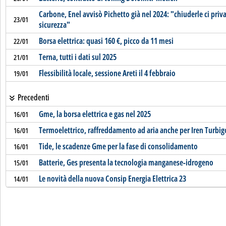
Carbone, Enel avvisò Pichetto già nel 2024: "chiuderle ci priva
23/01
sicurezza"
Borsa elettrica: quasi 160 €, picco da 11 mesi
22/01
Terna, tutti i dati sul 2025
21/01
Flessibilità locale, sessione Areti il 4 febbraio
19/01
Precedenti
Gme, la borsa elettrica e gas nel 2025
16/01
Termoelettrico, raffreddamento ad aria anche per Iren Turbig
16/01
Tide, le scadenze Gme per la fase di consolidamento
16/01
Batterie, Ges presenta la tecnologia manganese-idrogeno
15/01
Le novità della nuova Consip Energia Elettrica 23
14/01