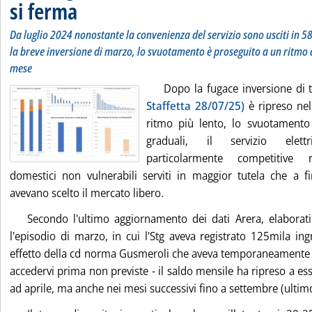
si ferma
Da luglio 2024 nonostante la convenienza del servizio sono usciti in 
la breve inversione di marzo, lo svuotamento è proseguito a un ritmo 
mese
Dopo la fugace inversione di
Staffetta 28/07/25)
è ripreso ne
ritmo più lento, lo svuotamento 
graduali, il servizio elet
particolarmente competitive r
domestici non vulnerabili serviti in maggior tutela che a
avevano scelto il mercato libero.
Secondo l'ultimo aggiornamento dei dati Arera, elaborati 
l'episodio di marzo, in cui l'Stg aveva registrato 125mila ingr
effetto della cd norma Gusmeroli che aveva temporaneamente 
accedervi prima non previste - il saldo mensile ha ripreso a es
ad aprile, ma anche nei mesi successivi fino a settembre (ultim