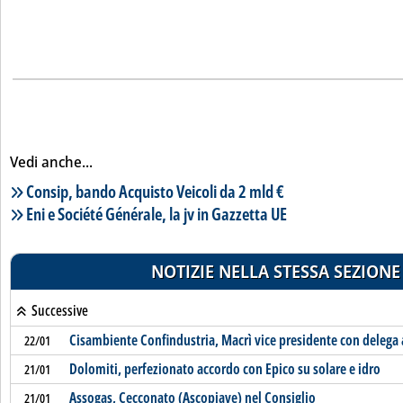
Vedi anche...
Lista notizie correlate
Consip, bando Acquisto Veicoli da 2 mld €
Eni e Société Générale, la jv in Gazzetta UE
NOTIZIE NELLA STESSA SEZIONE
Successive
Cisambiente Confindustria, Macrì vice presidente con delega 
22/01
Dolomiti, perfezionato accordo con Epico su solare e idro
21/01
Assogas, Cecconato (Ascopiave) nel Consiglio
21/01