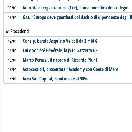
Autorità energia francese (Cre), nuovo membro del collegio
20/01
Gas, l’Europa deve guardarsi dal rischio di dipendenza dagli 
19/01
Precedenti
Consip, bando Acquisto Veicoli da 2 mld €
19/01
Eni e Société Générale, la jv in Gazzetta UE
19/01
Marco Peruzzi, il ricordo di Riccardo Piunti
15/01
Assocostieri, presentata l’Academy con Gente di Mare
15/01
Acea Sun Capital, Equitix sale al 90%
14/01