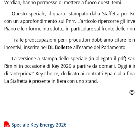
Verdian, hanno permesso di mettere a fuoco questi temi.
Questo speciale, il quarto stampato dalla Staffetta per K
con un approfondimento sul Pnrr. L’articolo ripercorre gli inve
Piano e le riforme introdotte, in particolare sul fronte delle rinn
Tra le preoccupazioni per i produttori dobbiamo citare le
incentivi, inserite nel
DL Bollette
all’esame del Parlamento.
La versione a stampa dello speciale (in allegato il pdf) sarà
Rimini in occasione di Key 2026 a partire da domani. Oggi è 
di “anteprima” Key Choice, dedicato ai contratti Ppa e alla fina
La Staffetta è presente in fiera con uno stand.
Lista allegati PDF alla notizia
Speciale Key Energy 2026