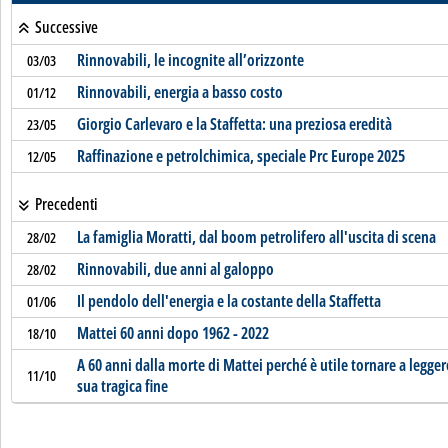
Successive
Rinnovabili, le incognite all’orizzonte
03/03
Rinnovabili, energia a basso costo
01/12
Giorgio Carlevaro e la Staffetta: una preziosa eredità
23/05
Raffinazione e petrolchimica, speciale Prc Europe 2025
12/05
Precedenti
La famiglia Moratti, dal boom petrolifero all'uscita di scena
28/02
Rinnovabili, due anni al galoppo
28/02
Il pendolo dell'energia e la costante della Staffetta
01/06
Mattei 60 anni dopo 1962 - 2022
18/10
A 60 anni dalla morte di Mattei perché è utile tornare a legger
11/10
sua tragica fine