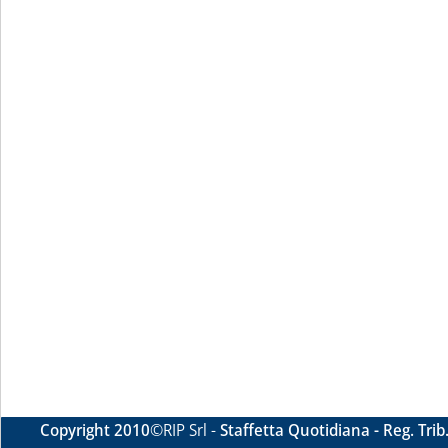
Copyright 2010
©RIP Srl -
Staffetta Quotidiana - Reg. Tri