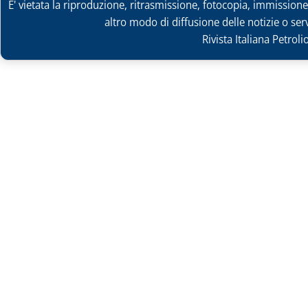
E' vietata la riproduzione, ritrasmissione, fotocopia, immissione 
altro modo di diffusione delle notizie o ser
Rivista Italiana Petrol