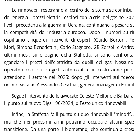
Le rinnovabili resteranno al centro del sistema se contribui
dell'energia. I prezzi elettrici, esplosi con la crisi del gas nel 2
livelli precedenti alla guerra in Ucraina, continuano a pesare s
la competitività dell'industria europea. Dopo i numeri su ri
ospitiamo cinque di interventi di esperti (Guido Bortoni, F
Mori, Simona Benedettini, Carlo Stagnaro, GB Zorzoli e Andre
ultimi mesi, sulle pagine della Staffetta, si sono confronta
sganciare i prezzi dell'elettricità da quelli del gas. Nessu
operatori con più progetti autorizzati e in costruzione può 
attendono il settore nel 2025: dopo gli interventi sul “deco
un'intervista ad Alessandro Ceschiat, general manager di Enfinity
Segue l'intervento delle avvocate Celeste Mellone e Barbar
il punto sul nuovo Dlgs 190/2024, o Testo unico rinnovabili.
Infine, la Staffetta fa il punto su due rinnovabili “minori
ma che nei prossimi anni potranno occupare alcuni spaz
transizione. Da una parte il biometano, che continua a cresc