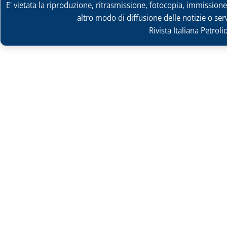
E' vietata la riproduzione, ritrasmissione, fotocopia, immissione 
altro modo di diffusione delle notizie o ser
Rivista Italiana Petrol