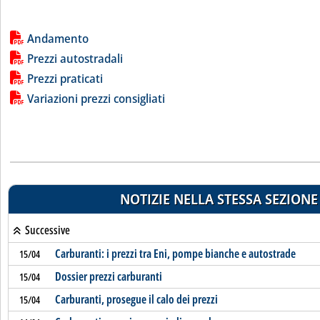
Lista allegati PDF alla notizia
Andamento
Prezzi autostradali
Prezzi praticati
Variazioni prezzi consigliati
NOTIZIE NELLA STESSA SEZIONE
Successive
Carburanti: i prezzi tra Eni, pompe bianche e autostrade
15/04
Dossier prezzi carburanti
15/04
Carburanti, prosegue il calo dei prezzi
15/04