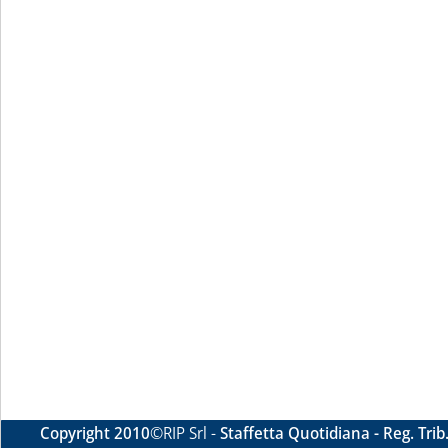
Copyright 2010
©RIP Srl -
Staffetta Quotidiana - Reg. Tri