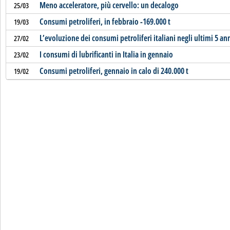
Meno acceleratore, più cervello: un decalogo
25/03
Consumi petroliferi, in febbraio -169.000 t
19/03
L’evoluzione dei consumi petroliferi italiani negli ultimi 5 an
27/02
I consumi di lubrificanti in Italia in gennaio
23/02
Consumi petroliferi, gennaio in calo di 240.000 t
19/02