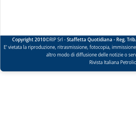
Copyright 2010
©RIP Srl -
Staffetta Quotidiana - Reg. Tri
E' vietata la riproduzione, ritrasmissione, fotocopia, immissione 
altro modo di diffusione delle notizie o ser
Rivista Italiana Petrol