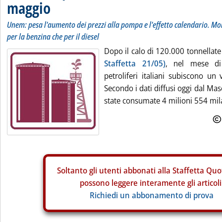
maggio
Unem: pesa l'aumento dei prezzi alla pompa e l'effetto calendario. Mol
per la benzina che per il diesel
Dopo il calo di 120.000 tonnellate 
Staffetta 21/05)
, nel mese d
petroliferi italiani subiscono un
Secondo i dati diffusi oggi dal Ma
state consumate 4 milioni 554 mila 
Soltanto gli
utenti abbonati alla Staffetta Quo
possono leggere interamente gli articoli
Richiedi un abbonamento di prova