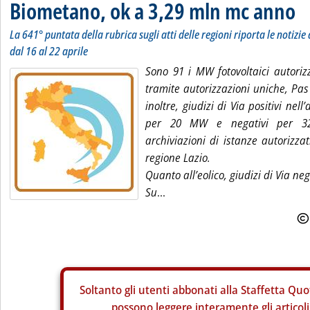
Biometano, ok a 3,29 mln mc anno
La 641° puntata della rubrica sugli atti delle regioni riporta le notizie 
dal 16 al 22 aprile
Sono 91 i MW fotovoltaici autoriz
tramite autorizzazioni uniche, Pas
inoltre, giudizi di Via positivi nell’
per 20 MW e negativi per 3
archiviazioni di istanze autorizz
regione Lazio.
Quanto all’eolico, giudizi di Via ne
Su
...
Soltanto gli
utenti abbonati alla Staffetta Quo
possono leggere interamente gli articoli