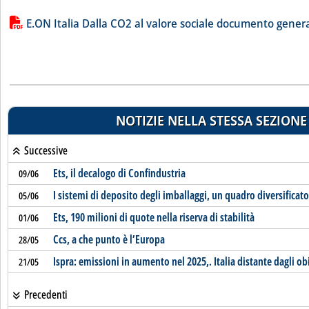
Lista allegati PDF alla notizia
E.ON Italia Dalla CO2 al valore sociale documento gener
NOTIZIE NELLA STESSA SEZIONE
Successive
Ets, il decalogo di Confindustria
09/06
I sistemi di deposito degli imballaggi, un quadro diversificato
05/06
Ets, 190 milioni di quote nella riserva di stabilità
01/06
Ccs, a che punto è l’Europa
28/05
Ispra: emissioni in aumento nel 2025,. Italia distante dagli obi
21/05
Precedenti