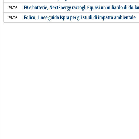
FV e batterie, NextEnergy raccoglie quasi un miliardo di dollar
29/05
Eolico, Linee guida Ispra per gli studi di impatto ambientale
29/05