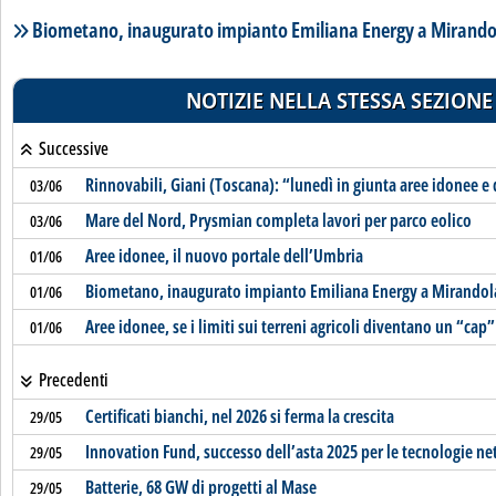
Lista notizie correlate
Biometano, inaugurato impianto Emiliana Energy a Mirando
NOTIZIE NELLA STESSA SEZIONE
Successive
Rinnovabili, Giani (Toscana): “lunedì in giunta aree idonee e 
03/06
Mare del Nord, Prysmian completa lavori per parco eolico
03/06
Aree idonee, il nuovo portale dell’Umbria
01/06
Biometano, inaugurato impianto Emiliana Energy a Mirandol
01/06
Aree idonee, se i limiti sui terreni agricoli diventano un “cap”
01/06
Precedenti
Certificati bianchi, nel 2026 si ferma la crescita
29/05
Innovation Fund, successo dell’asta 2025 per le tecnologie ne
29/05
Batterie, 68 GW di progetti al Mase
29/05