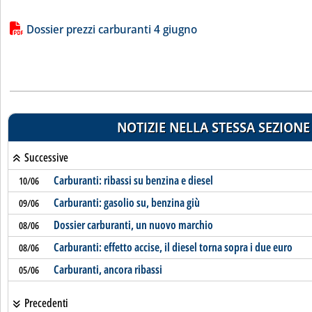
Lista allegati PDF alla notizia
Dossier prezzi carburanti 4 giugno
NOTIZIE NELLA STESSA SEZIONE
Successive
Carburanti: ribassi su benzina e diesel
10/06
Carburanti: gasolio su, benzina giù
09/06
Dossier carburanti, un nuovo marchio
08/06
Carburanti: effetto accise, il diesel torna sopra i due euro
08/06
Carburanti, ancora ribassi
05/06
Precedenti