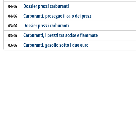
Dossier prezzi carburanti
04/06
Carburanti, prosegue il calo dei prezzi
04/06
Dossier prezzi carburanti
03/06
Carburanti, i prezzi tra accise e fiammate
03/06
Carburanti, gasolio sotto i due euro
03/06