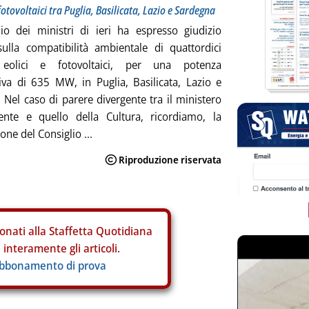
 fotovoltaici tra Puglia, Basilicata, Lazio e Sardegna
lio dei ministri di ieri ha espresso giudizio
sulla compatibilità ambientale di quattordici
 eolici e fotovoltaici, per una potenza
va di 635 MW, in Puglia, Basilicata, Lazio e
 Nel caso di parere divergente tra il ministero
iente e quello della Cultura, ricordiamo, la
one del Consiglio ...
onati alla Staffetta Quotidiana
interamente gli articoli.
abbonamento di prova