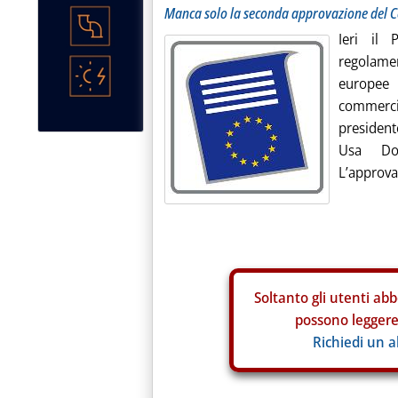
Manca solo la seconda approvazione del C
Ieri il
regolame
europee 
commercia
presiden
Usa Do
L’approvaz
Soltanto gli
utenti abb
possono leggere 
Richiedi un 