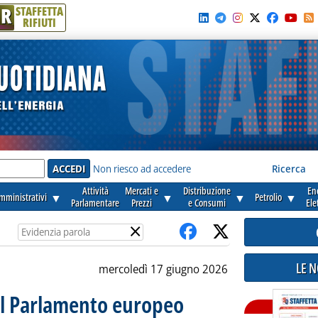
R
STAFFETTA
RIFIUTI
e'
Non riesco ad accedere
Ricerca
Attività
Mercati e
Distribuzione
En
amministrativi
▼
▼
▼
Petrolio
▼
Parlamentare
Prezzi
e Consumi
Ele
×
LE 
mercoledì 17 giugno 2026
dal Parlamento europeo