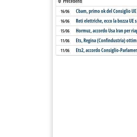
Precedenti
Cbam, primo ok del Consiglio UE 
16/06
Reti elettriche, ecco la bozza UE s
16/06
Hormuz, accordo Usa Iran per ria
15/06
Ets, Regina (Confindustria) ottimi
11/06
Ets2, accordo Consiglio-Parlament
11/06