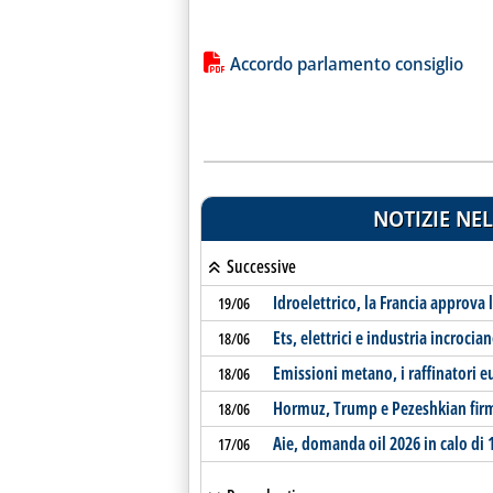
Lista allegati PDF alla notiz
Accordo parlamento consiglio
NOTIZIE NEL
Successive
Idroelettrico, la Francia approva 
19/06
Ets, elettrici e industria incrocia
18/06
Emissioni metano, i raffinatori e
18/06
Hormuz, Trump e Pezeshkian firm
18/06
Aie, domanda oil 2026 in calo di 
17/06