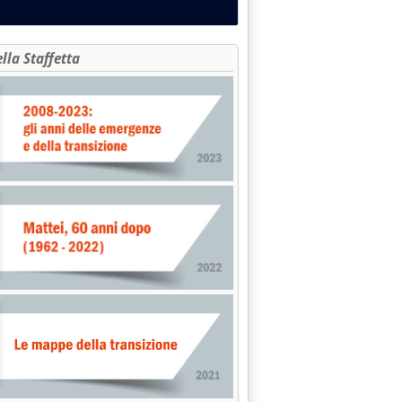
ella Staffetta