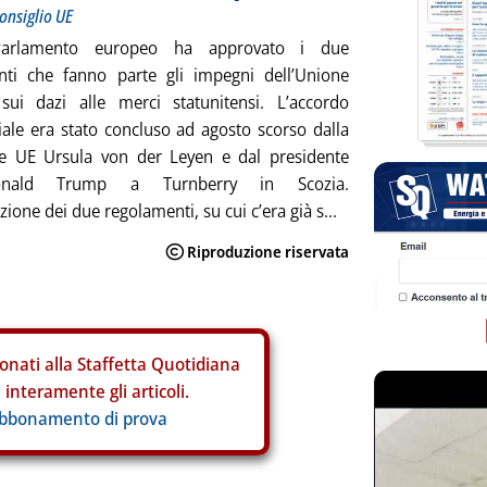
onsiglio UE
 Parlamento europeo ha approvato i due
nti che fanno parte gli impegni dell’Unione
sui dazi alle merci statunitensi. L’accordo
le era stato concluso ad agosto scorso dalla
te UE Ursula von der Leyen e dal presidente
nald Trump a Turnberry in Scozia.
ione dei due regolamenti, su cui c’era già s...
onati alla Staffetta Quotidiana
interamente gli articoli.
abbonamento di prova