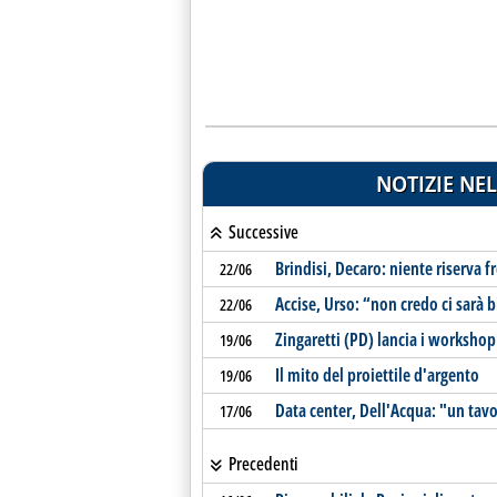
NOTIZIE NEL
Successive
Brindisi, Decaro: niente riserva f
22/06
Accise, Urso: “non credo ci sarà b
22/06
Zingaretti (PD) lancia i workshop
19/06
Il mito del proiettile d'argento
19/06
Data center, Dell'Acqua: "un ta
17/06
Precedenti