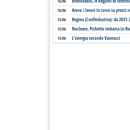
Rinnovabili, le Regioni di centros
16/06
Arera: i lavori in corso su prezzi 
16/06
Regina (Confindustria): da 2031-3
15/06
Nucleare, Pichetto imbarca Lo R
15/06
L’energia secondo Vannacci
15/06