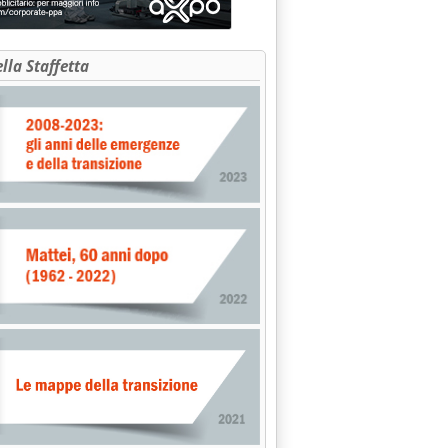
ella Staffetta