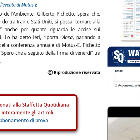
ll’evento di Motus-E
ro dell’Ambiente, Gilberto Pichetto, spera che,
rdo tra Iran e Stati Uniti, si possa “tornare alla
à” anche per quanto riguarda le accise sui
. Lo ha detto ieri, riporta l’
Ansa
, parlando a
ella conferenza annuale di Motus-E. Pichetto
“Spero che a seguito della firma di venerdì” tra
.
onati alla Staffetta Quotidiana
interamente gli articoli.
abbonamento di prova