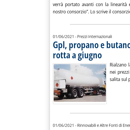
verrà portato avanti con la linearità 
nostro consorzio”. Lo scrive il consorzi
01/06/2021
- Prezzi Internazionali
Gpl, propano e butano
rotta a giugno
. Pubblicata martedì
Rialzano 
nei prezzi
salita sul 
01/06/2021
- Rinnovabili e Altre Fonti di Ener