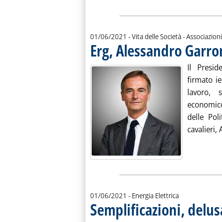
01/06/2021
- Vita delle Società - Associazioni
Erg, Alessandro Garron
Il Presid
firmato ie
lavoro, 
economico 
delle Pol
cavalieri,
01/06/2021
- Energia Elettrica
Semplificazioni, delusa