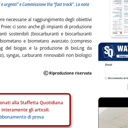
ili e urgenti” e Commissione Via “fast track”. La nota
ere necessarie al raggiungimento degli obiettivi
l Pniec ci sono anche gli impianti di produzione
anti sostenibili (biocarburanti e biocarburanti
, biometano e biometano avanzato (compreso
ing del biogas e la produzione di bioLng da
), syngas, carburanti rinnovabili non biologici
onati alla Staffetta Quotidiana
interamente gli articoli.
abbonamento di prova