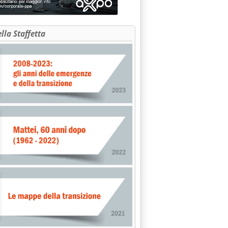
ella Staffetta