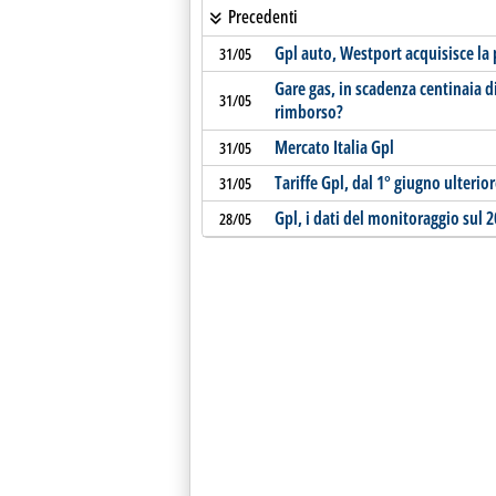
Precedenti
Gpl auto, Westport acquisisce la
31/05
Gare gas, in scadenza centinaia d
31/05
rimborso?
Mercato Italia Gpl
31/05
Tariffe Gpl, dal 1° giugno ulterio
31/05
Gpl, i dati del monitoraggio sul 
28/05