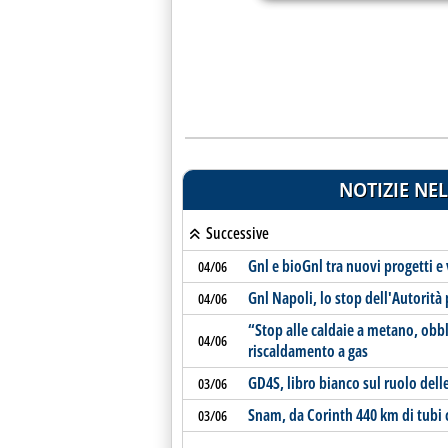
NOTIZIE NEL
Successive
Gnl e bioGnl tra nuovi progetti e
04/06
Gnl Napoli, lo stop dell'Autorità
04/06
“Stop alle caldaie a metano, obbl
04/06
riscaldamento a gas
GD4S, libro bianco sul ruolo dell
03/06
Snam, da Corinth 440 km di tubi 
03/06